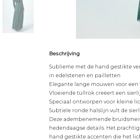
Beschrijving
Sublieme met de hand gestikte vers
in edelstenen en pailletten
Elegante lange mouwen voor een 
Vloeiende tüllrok creëert een sierl
Speciaal ontworpen voor kleine l
Subtiele ronde halslijn vult de sierl
Deze adembenemende bruidsmeisje
hedendaagse details. Het prachtig 
hand gestikte accenten die het lic