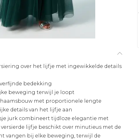
iering over het lijfje met ingewikkelde details
verfijnde bedekking
ijke beweging terwijl je loopt
ichaamsbouw met proportionele lengte
ijke details van het lijfje aan
 jurk combineert tijdloze elegantie met
versierde lijfje beschikt over minutieus met de
ht vangen bij elke beweging, terwijl de