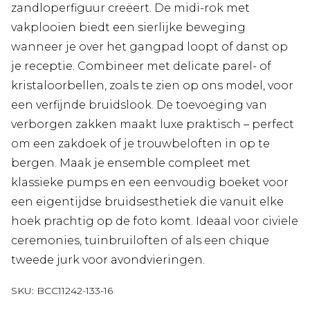
zandloperfiguur creëert. De midi-rok met
vakplooien biedt een sierlijke beweging
wanneer je over het gangpad loopt of danst op
je receptie. Combineer met delicate parel- of
kristaloorbellen, zoals te zien op ons model, voor
een verfijnde bruidslook. De toevoeging van
verborgen zakken maakt luxe praktisch – perfect
om een zakdoek of je trouwbeloften in op te
bergen. Maak je ensemble compleet met
klassieke pumps en een eenvoudig boeket voor
een eigentijdse bruidsesthetiek die vanuit elke
hoek prachtig op de foto komt. Ideaal voor civiele
ceremonies, tuinbruiloften of als een chique
tweede jurk voor avondvieringen.
SKU:
BCC11242-133-16