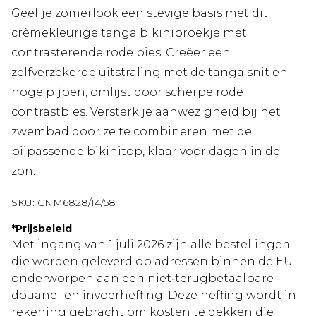
Geef je zomerlook een stevige basis met dit
crèmekleurige tanga bikinibroekje met
contrasterende rode bies. Creëer een
zelfverzekerde uitstraling met de tanga snit en
hoge pijpen, omlijst door scherpe rode
contrastbies. Versterk je aanwezigheid bij het
zwembad door ze te combineren met de
bijpassende bikinitop, klaar voor dagen in de
zon.
SKU:
CNM6828/14/58
*
Prijsbeleid
Met ingang van 1 juli 2026 zijn alle bestellingen
die worden geleverd op adressen binnen de EU
onderworpen aan een niet‑terugbetaalbare
douane- en invoerheffing. Deze heffing wordt in
rekening gebracht om kosten te dekken die