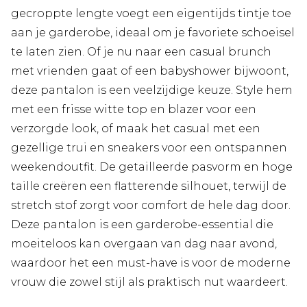
gecroppte lengte voegt een eigentijds tintje toe
aan je garderobe, ideaal om je favoriete schoeisel
te laten zien. Of je nu naar een casual brunch
met vrienden gaat of een babyshower bijwoont,
deze pantalon is een veelzijdige keuze. Style hem
met een frisse witte top en blazer voor een
verzorgde look, of maak het casual met een
gezellige trui en sneakers voor een ontspannen
weekendoutfit. De getailleerde pasvorm en hoge
taille creëren een flatterende silhouet, terwijl de
stretch stof zorgt voor comfort de hele dag door.
Deze pantalon is een garderobe-essential die
moeiteloos kan overgaan van dag naar avond,
waardoor het een must-have is voor de moderne
vrouw die zowel stijl als praktisch nut waardeert.