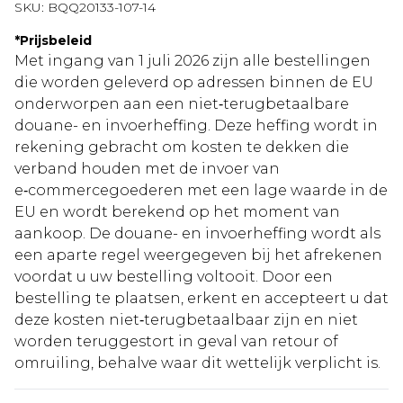
SKU:
BQQ20133-107-14
*
Prijsbeleid
Met ingang van 1 juli 2026 zijn alle bestellingen
die worden geleverd op adressen binnen de EU
onderworpen aan een niet‑terugbetaalbare
douane- en invoerheffing. Deze heffing wordt in
rekening gebracht om kosten te dekken die
verband houden met de invoer van
e‑commercegoederen met een lage waarde in de
EU en wordt berekend op het moment van
aankoop. De douane- en invoerheffing wordt als
een aparte regel weergegeven bij het afrekenen
voordat u uw bestelling voltooit. Door een
bestelling te plaatsen, erkent en accepteert u dat
deze kosten niet‑terugbetaalbaar zijn en niet
worden teruggestort in geval van retour of
omruiling, behalve waar dit wettelijk verplicht is.