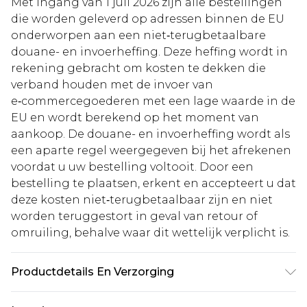
Met ingang van 1 juli 2026 zijn alle bestellingen
die worden geleverd op adressen binnen de EU
onderworpen aan een niet‑terugbetaalbare
douane- en invoerheffing. Deze heffing wordt in
rekening gebracht om kosten te dekken die
verband houden met de invoer van
e‑commercegoederen met een lage waarde in de
EU en wordt berekend op het moment van
aankoop. De douane- en invoerheffing wordt als
een aparte regel weergegeven bij het afrekenen
voordat u uw bestelling voltooit. Door een
bestelling te plaatsen, erkent en accepteert u dat
deze kosten niet‑terugbetaalbaar zijn en niet
worden teruggestort in geval van retour of
omruiling, behalve waar dit wettelijk verplicht is.
Productdetails En Verzorging
Hoofdmateriaal: 80% Viscose 20% Polyamide.