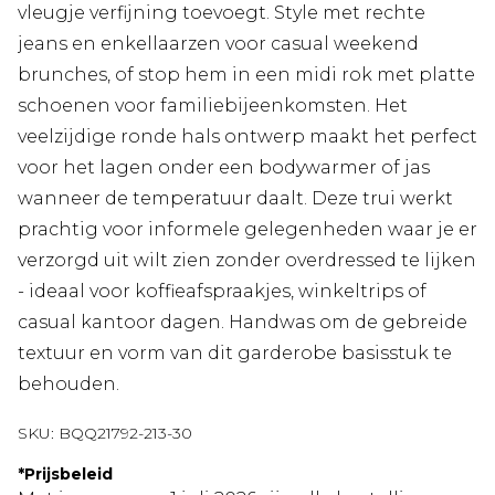
vleugje verfijning toevoegt. Style met rechte
jeans en enkellaarzen voor casual weekend
brunches, of stop hem in een midi rok met platte
schoenen voor familiebijeenkomsten. Het
veelzijdige ronde hals ontwerp maakt het perfect
voor het lagen onder een bodywarmer of jas
wanneer de temperatuur daalt. Deze trui werkt
prachtig voor informele gelegenheden waar je er
verzorgd uit wilt zien zonder overdressed te lijken
- ideaal voor koffieafspraakjes, winkeltrips of
casual kantoor dagen. Handwas om de gebreide
textuur en vorm van dit garderobe basisstuk te
behouden.
SKU:
BQQ21792-213-30
*
Prijsbeleid