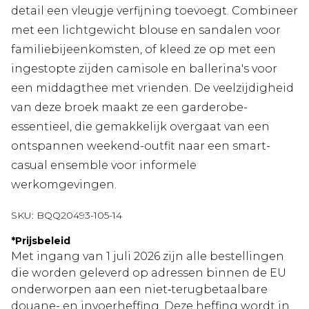
detail een vleugje verfijning toevoegt. Combineer
met een lichtgewicht blouse en sandalen voor
familiebijeenkomsten, of kleed ze op met een
ingestopte zijden camisole en ballerina's voor
een middagthee met vrienden. De veelzijdigheid
van deze broek maakt ze een garderobe-
essentieel, die gemakkelijk overgaat van een
ontspannen weekend-outfit naar een smart-
casual ensemble voor informele
werkomgevingen.
SKU:
BQQ20493-105-14
*
Prijsbeleid
Met ingang van 1 juli 2026 zijn alle bestellingen
die worden geleverd op adressen binnen de EU
onderworpen aan een niet‑terugbetaalbare
douane- en invoerheffing. Deze heffing wordt in