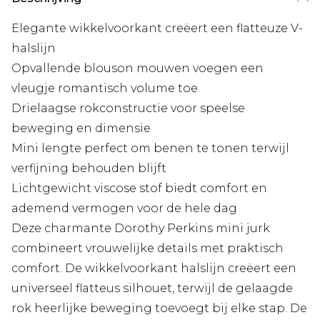
Elegante wikkelvoorkant creëert een flatteuze V-
halslijn
Opvallende blouson mouwen voegen een
vleugje romantisch volume toe
Drielaagse rokconstructie voor speelse
beweging en dimensie
Mini lengte perfect om benen te tonen terwijl
verfijning behouden blijft
Lichtgewicht viscose stof biedt comfort en
ademend vermogen voor de hele dag
Deze charmante Dorothy Perkins mini jurk
combineert vrouwelijke details met praktisch
comfort. De wikkelvoorkant halslijn creëert een
universeel flatteus silhouet, terwijl de gelaagde
rok heerlijke beweging toevoegt bij elke stap. De