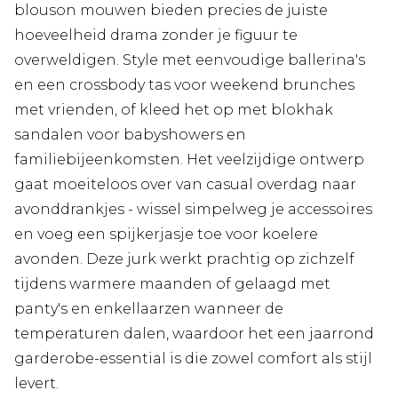
blouson mouwen bieden precies de juiste
hoeveelheid drama zonder je figuur te
overweldigen. Style met eenvoudige ballerina's
en een crossbody tas voor weekend brunches
met vrienden, of kleed het op met blokhak
sandalen voor babyshowers en
familiebijeenkomsten. Het veelzijdige ontwerp
gaat moeiteloos over van casual overdag naar
avonddrankjes - wissel simpelweg je accessoires
en voeg een spijkerjasje toe voor koelere
avonden. Deze jurk werkt prachtig op zichzelf
tijdens warmere maanden of gelaagd met
panty's en enkellaarzen wanneer de
temperaturen dalen, waardoor het een jaarrond
garderobe-essential is die zowel comfort als stijl
levert.