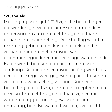
SKU:
BQQ20873-155-16
*
Prijsbeleid
Met ingang van 1 juli 2026 zijn alle bestellingen
die worden geleverd op adressen binnen de EU
onderworpen aan een niet‑terugbetaalbare
douane- en invoerheffing. Deze heffing wordt in
rekening gebracht om kosten te dekken die
verband houden met de invoer van
e‑commercegoederen met een lage waarde in de
EU en wordt berekend op het moment van
aankoop. De douane- en invoerheffing wordt als
een aparte regel weergegeven bij het afrekenen
voordat u uw bestelling voltooit. Door een
bestelling te plaatsen, erkent en accepteert u dat
deze kosten niet‑terugbetaalbaar zijn en niet
worden teruggestort in geval van retour of
omruiling, behalve waar dit wettelijk verplicht is.