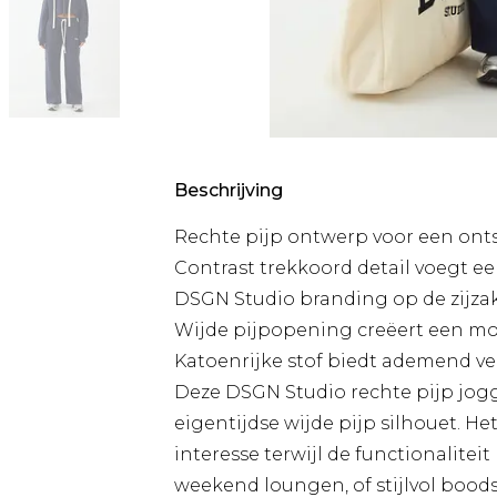
Beschrijving
Rechte pijp ontwerp voor een onts
Contrast trekkoord detail voegt 
DSGN Studio branding op de zijza
Wijde pijpopening creëert een m
Katoenrijke stof biedt ademend v
Deze DSGN Studio rechte pijp jog
eigentijdse wijde pijp silhouet. He
interesse terwijl de functionaliteit
weekend loungen, of stijlvol boo