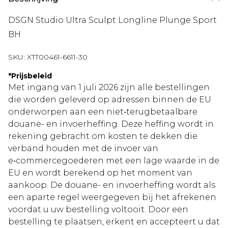
DSGN Studio Ultra Sculpt Longline Plunge Sport
BH
SKU:
XTT00461-6611-30
*
Prijsbeleid
Met ingang van 1 juli 2026 zijn alle bestellingen
die worden geleverd op adressen binnen de EU
onderworpen aan een niet‑terugbetaalbare
douane- en invoerheffing. Deze heffing wordt in
rekening gebracht om kosten te dekken die
verband houden met de invoer van
e‑commercegoederen met een lage waarde in de
EU en wordt berekend op het moment van
aankoop. De douane- en invoerheffing wordt als
een aparte regel weergegeven bij het afrekenen
voordat u uw bestelling voltooit. Door een
bestelling te plaatsen, erkent en accepteert u dat