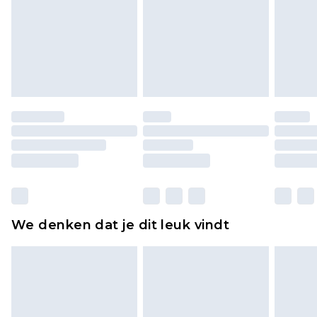
voor modieuze gezichtsmaskers, cosmetica,
piercingsieraden, seksspeeltjes, en badkleding of
lingerie als de hygiënezegel niet op zijn plaats zit
of is verbroken.
Schoenen en/of kledingstukken moeten
ongedragen en ongewassen zijn met de
originele labels eraan bevestigd. Schoenen
moeten ook binnenshuis worden gepast.
Huishoudelijke artikelen, zoals beddengoed,
matrassen, toppers en kussens, moeten
ongebruikt zijn en in de originele, ongeopende
We denken dat je dit leuk vindt
verpakking zitten. Dit heeft geen invloed op uw
wettelijke rechten.
Klik
hier
om ons volledige retourbeleid te
bekijken.