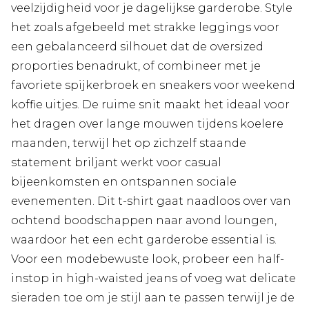
veelzijdigheid voor je dagelijkse garderobe. Style
het zoals afgebeeld met strakke leggings voor
een gebalanceerd silhouet dat de oversized
proporties benadrukt, of combineer met je
favoriete spijkerbroek en sneakers voor weekend
koffie uitjes. De ruime snit maakt het ideaal voor
het dragen over lange mouwen tijdens koelere
maanden, terwijl het op zichzelf staande
statement briljant werkt voor casual
bijeenkomsten en ontspannen sociale
evenementen. Dit t-shirt gaat naadloos over van
ochtend boodschappen naar avond loungen,
waardoor het een echt garderobe essential is.
Voor een modebewuste look, probeer een half-
instop in high-waisted jeans of voeg wat delicate
sieraden toe om je stijl aan te passen terwijl je de