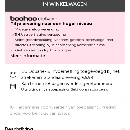
IN WINKELWAGEN
Til je ervaring naar een hoger niveau
14 dagen retourverlenging
5 €/dag vertraging vergoeding
Volledige orderdekking (verloren, gestolen, beschadigd) met
directe uitbetaling bij in aanmerking komende claims
Gratis en eenvoudig doorverkopen
Meer informatie
EU Douane- & Invoerheffing toegevoegd bij het
afrekenen. Standaardlevering €5.99
Kan binnen 28 dagen worden geretourneerd
Uitsluitingen van toepassing.
Bekijk ons
retourbeleid
18+, algemene voorwaarden van toepassing. Krediet
onder voorbehoud van status
Beschrijving