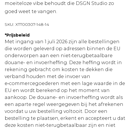
moeiteloze vibe behoudt die DSGN Studio zo
goed weet te vangen.
SKU:
XTT00307-148-14
*
Prijsbeleid
Met ingang van 1 juli 2026 zijn alle bestellingen
die worden geleverd op adressen binnen de EU
onderworpen aan een niet‑terugbetaalbare
douane- en invoerheffing. Deze heffing wordt in
rekening gebracht om kosten te dekken die
verband houden met de invoer van
e‑commercegoederen met een lage waarde in de
EU en wordt berekend op het moment van
aankoop. De douane- en invoerheffing wordt als
een aparte regel weergegeven bij het afrekenen
voordat u uw bestelling voltooit. Door een
bestelling te plaatsen, erkent en accepteert u dat
deze kosten niet‑terugbetaalbaar zijn en niet