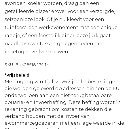
avonden koeler worden, draag dan een
getailleerde blazer erover voor een verzorgde,
seizoenloze look. Of je nu kleedt voor een
tuinfeest, een werkevenement met een chique
randje, of een feestelijk diner, deze jurk gaat
naadloos over tussen gelegenheden met
ingetogen zelfvertrouwen.
SKU:
BKK28918-174-14
*
Prijsbeleid
Met ingang van 1 juli 2026 zijn alle bestellingen
die worden geleverd op adressen binnen de EU
onderworpen aan een niet‑terugbetaalbare
douane- en invoerheffing. Deze heffing wordt in
rekening gebracht om kosten te dekken die
verband houden met de invoer van
e‑commercegoederen met een lage waarde in de