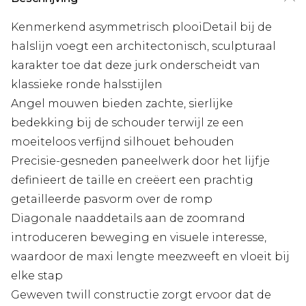
Kenmerkend asymmetrisch plooiDetail bij de
halslijn voegt een architectonisch, sculpturaal
karakter toe dat deze jurk onderscheidt van
klassieke ronde halsstijlen
Angel mouwen bieden zachte, sierlijke
bedekking bij de schouder terwijl ze een
moeiteloos verfijnd silhouet behouden
Precisie-gesneden paneelwerk door het lijfje
definieert de taille en creëert een prachtig
getailleerde pasvorm over de romp
Diagonale naaddetails aan de zoomrand
introduceren beweging en visuele interesse,
waardoor de maxi lengte meezweeft en vloeit bij
elke stap
Geweven twill constructie zorgt ervoor dat de