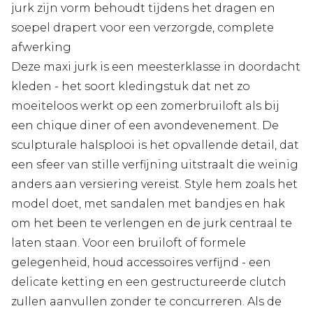
jurk zijn vorm behoudt tijdens het dragen en
soepel drapert voor een verzorgde, complete
afwerking
Deze maxi jurk is een meesterklasse in doordacht
kleden - het soort kledingstuk dat net zo
moeiteloos werkt op een zomerbruiloft als bij
een chique diner of een avondevenement. De
sculpturale halsplooi is het opvallende detail, dat
een sfeer van stille verfijning uitstraalt die weinig
anders aan versiering vereist. Style hem zoals het
model doet, met sandalen met bandjes en hak
om het been te verlengen en de jurk centraal te
laten staan. Voor een bruiloft of formele
gelegenheid, houd accessoires verfijnd - een
delicate ketting en een gestructureerde clutch
zullen aanvullen zonder te concurreren. Als de