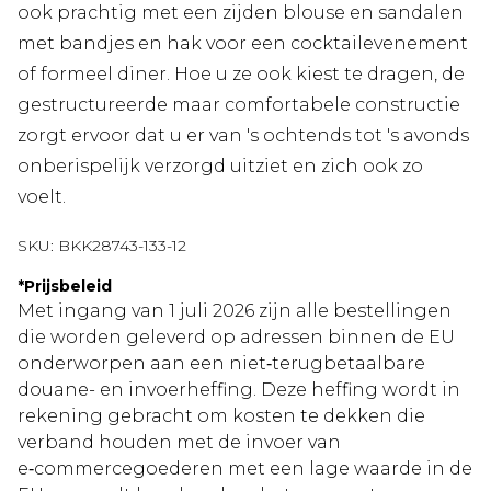
ook prachtig met een zijden blouse en sandalen
met bandjes en hak voor een cocktailevenement
of formeel diner. Hoe u ze ook kiest te dragen, de
gestructureerde maar comfortabele constructie
zorgt ervoor dat u er van 's ochtends tot 's avonds
onberispelijk verzorgd uitziet en zich ook zo
voelt.
SKU:
BKK28743-133-12
*
Prijsbeleid
Met ingang van 1 juli 2026 zijn alle bestellingen
die worden geleverd op adressen binnen de EU
onderworpen aan een niet‑terugbetaalbare
douane- en invoerheffing. Deze heffing wordt in
rekening gebracht om kosten te dekken die
verband houden met de invoer van
e‑commercegoederen met een lage waarde in de