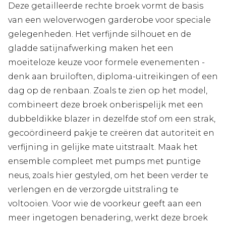
Deze getailleerde rechte broek vormt de basis
van een weloverwogen garderobe voor speciale
gelegenheden. Het verfijnde silhouet en de
gladde satijnafwerking maken het een
moeiteloze keuze voor formele evenementen -
denk aan bruiloften, diploma-uitreikingen of een
dag op de renbaan. Zoals te zien op het model,
combineert deze broek onberispelijk met een
dubbeldikke blazer in dezelfde stof om een strak,
gecoördineerd pakje te creëren dat autoriteit en
verfijning in gelijke mate uitstraalt. Maak het
ensemble compleet met pumps met puntige
neus, zoals hier gestyled, om het been verder te
verlengen en de verzorgde uitstraling te
voltooien. Voor wie de voorkeur geeft aan een
meer ingetogen benadering, werkt deze broek