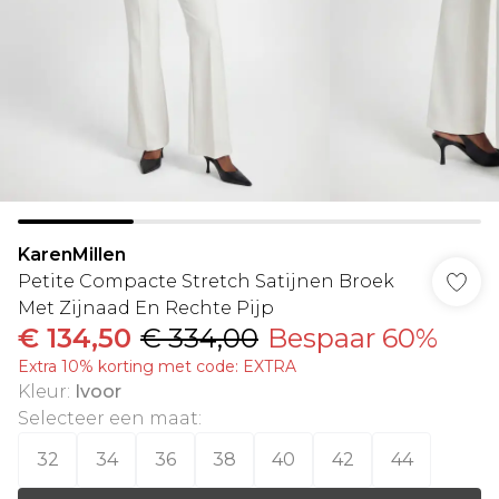
KarenMillen
Petite Compacte Stretch Satijnen Broek
Met Zijnaad En Rechte Pijp
€ 134,50
€ 334,00
Bespaar 60%
Extra 10% korting met code: EXTRA
Kleur
:
Ivoor
Selecteer een maat
:
32
34
36
38
40
42
44