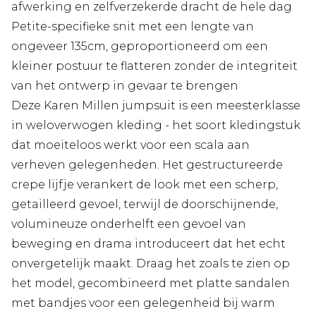
afwerking en zelfverzekerde dracht de hele dag
Petite-specifieke snit met een lengte van
ongeveer 135cm, geproportioneerd om een
kleiner postuur te flatteren zonder de integriteit
van het ontwerp in gevaar te brengen
Deze Karen Millen jumpsuit is een meesterklasse
in weloverwogen kleding - het soort kledingstuk
dat moeiteloos werkt voor een scala aan
verheven gelegenheden. Het gestructureerde
crepe lijfje verankert de look met een scherp,
getailleerd gevoel, terwijl de doorschijnende,
volumineuze onderhelft een gevoel van
beweging en drama introduceert dat het echt
onvergetelijk maakt. Draag het zoals te zien op
het model, gecombineerd met platte sandalen
met bandjes voor een gelegenheid bij warm