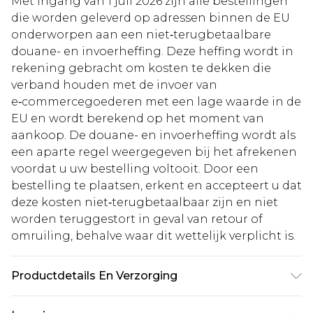
Met ingang van 1 juli 2026 zijn alle bestellingen
die worden geleverd op adressen binnen de EU
onderworpen aan een niet‑terugbetaalbare
douane- en invoerheffing. Deze heffing wordt in
rekening gebracht om kosten te dekken die
verband houden met de invoer van
e‑commercegoederen met een lage waarde in de
EU en wordt berekend op het moment van
aankoop. De douane- en invoerheffing wordt als
een aparte regel weergegeven bij het afrekenen
voordat u uw bestelling voltooit. Door een
bestelling te plaatsen, erkent en accepteert u dat
deze kosten niet‑terugbetaalbaar zijn en niet
worden teruggestort in geval van retour of
omruiling, behalve waar dit wettelijk verplicht is.
Productdetails En Verzorging
Hoofdstof: 100% polyester, 8% elastaan, Voering: