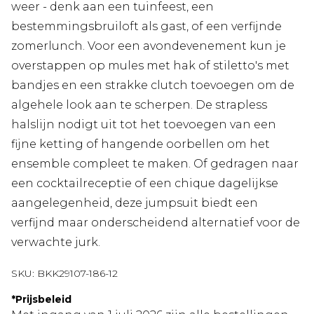
weer - denk aan een tuinfeest, een
bestemmingsbruiloft als gast, of een verfijnde
zomerlunch. Voor een avondevenement kun je
overstappen op mules met hak of stiletto's met
bandjes en een strakke clutch toevoegen om de
algehele look aan te scherpen. De strapless
halslijn nodigt uit tot het toevoegen van een
fijne ketting of hangende oorbellen om het
ensemble compleet te maken. Of gedragen naar
een cocktailreceptie of een chique dagelijkse
aangelegenheid, deze jumpsuit biedt een
verfijnd maar onderscheidend alternatief voor de
verwachte jurk.
SKU:
BKK29107-186-12
*
Prijsbeleid