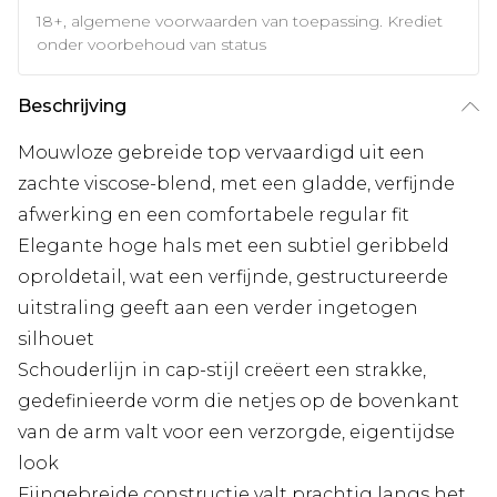
18+, algemene voorwaarden van toepassing. Krediet
onder voorbehoud van status
Beschrijving
Mouwloze gebreide top vervaardigd uit een
zachte viscose-blend, met een gladde, verfijnde
afwerking en een comfortabele regular fit
Elegante hoge hals met een subtiel geribbeld
oproldetail, wat een verfijnde, gestructureerde
uitstraling geeft aan een verder ingetogen
silhouet
Schouderlijn in cap-stijl creëert een strakke,
gedefinieerde vorm die netjes op de bovenkant
van de arm valt voor een verzorgde, eigentijdse
look
Fijngebreide constructie valt prachtig langs het