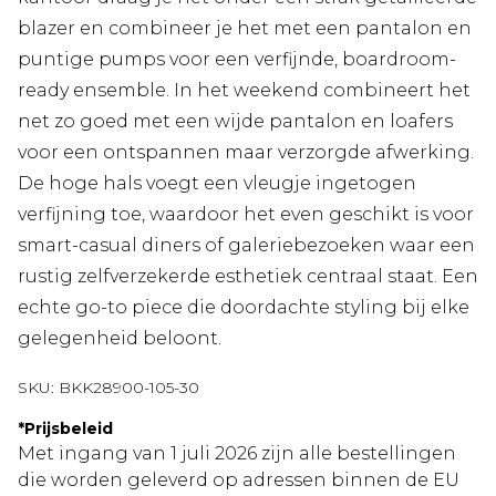
blazer en combineer je het met een pantalon en
puntige pumps voor een verfijnde, boardroom-
ready ensemble. In het weekend combineert het
net zo goed met een wijde pantalon en loafers
voor een ontspannen maar verzorgde afwerking.
De hoge hals voegt een vleugje ingetogen
verfijning toe, waardoor het even geschikt is voor
smart-casual diners of galeriebezoeken waar een
rustig zelfverzekerde esthetiek centraal staat. Een
echte go-to piece die doordachte styling bij elke
gelegenheid beloont.
SKU:
BKK28900-105-30
*
Prijsbeleid
Met ingang van 1 juli 2026 zijn alle bestellingen
die worden geleverd op adressen binnen de EU