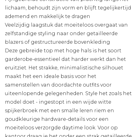
lichaam, behoudt zijn vorm en blijft tegelijkertijd
ademend en makkelijk te dragen
Veelzijdig laagstuk dat moeiteloos overgaat van
zelfstandige styling naar onder getailleerde
blazers of gestructureerde bovenkleding
Deze gebreide top met hoge hals is het soort
garderobe-essentieel dat harder werkt dan het
eruitziet. Het strakke, minimalistische silhouet
maakt het een ideale basis voor het
samenstellen van doordachte outfits voor
uiteenlopende gelegenheden. Style het zoals het
model doet - ingestopt in een wijde witte
spijkerbroek met een smalle leren riem en
goudkleurige hardware-details voor een
moeiteloos verzorgde daytime look. Voor op
kantoor draag je het onder een strak getailleerde