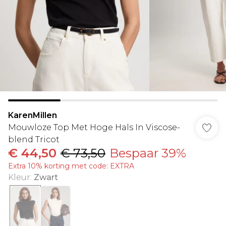
KarenMillen
Mouwloze Top Met Hoge Hals In Viscose-
blend Tricot
€ 44,50
€ 73,50
Bespaar 39%
Extra 10% korting met code: EXTRA
Kleur
:
Zwart