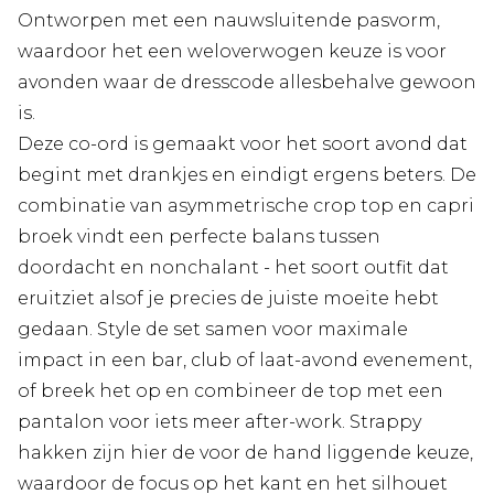
Ontworpen met een nauwsluitende pasvorm,
waardoor het een weloverwogen keuze is voor
avonden waar de dresscode allesbehalve gewoon
is.
Deze co-ord is gemaakt voor het soort avond dat
begint met drankjes en eindigt ergens beters. De
combinatie van asymmetrische crop top en capri
broek vindt een perfecte balans tussen
doordacht en nonchalant - het soort outfit dat
eruitziet alsof je precies de juiste moeite hebt
gedaan. Style de set samen voor maximale
impact in een bar, club of laat-avond evenement,
of breek het op en combineer de top met een
pantalon voor iets meer after-work. Strappy
hakken zijn hier de voor de hand liggende keuze,
waardoor de focus op het kant en het silhouet