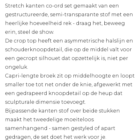
Stretch kanten co-ord set gemaakt van een
gestructureerde, semi-transparante stof met een
heerlijke hoeveelheid rek - draag het, beweeg
erin, steel de show.
De crop top heeft een asymmetrische halslijn en
schouderknoopdetail, die op de middel valt voor
een gecropt silhouet dat opzettelijk is, niet per
ongeluk.
Capri-lengte broek zit op middelhoogte en loopt
smaller toe tot net onder de knie, afgewerkt met
een gedrapeerd knoopdetail op de heup dat
sculpturale dimensie toevoegt.
Bijpassende kanten stof over beide stukken
maakt het tweedelige moeiteloos
samenhangend - samen gestyled of apart
gedragen, de set doet het werk voor je.