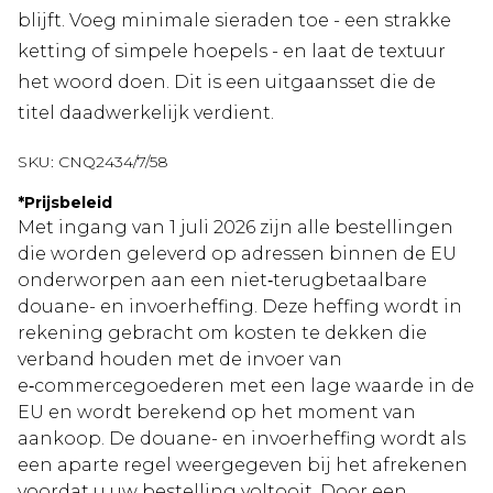
blijft. Voeg minimale sieraden toe - een strakke
ketting of simpele hoepels - en laat de textuur
het woord doen. Dit is een uitgaansset die de
titel daadwerkelijk verdient.
SKU:
CNQ2434/7/58
*
Prijsbeleid
Met ingang van 1 juli 2026 zijn alle bestellingen
die worden geleverd op adressen binnen de EU
onderworpen aan een niet‑terugbetaalbare
douane- en invoerheffing. Deze heffing wordt in
rekening gebracht om kosten te dekken die
verband houden met de invoer van
e‑commercegoederen met een lage waarde in de
EU en wordt berekend op het moment van
aankoop. De douane- en invoerheffing wordt als
een aparte regel weergegeven bij het afrekenen
voordat u uw bestelling voltooit. Door een