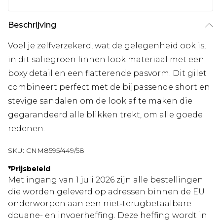
Beschrijving
Voel je zelfverzekerd, wat de gelegenheid ook is,
in dit saliegroen linnen look materiaal met een
boxy detail en een flatterende pasvorm. Dit gilet
combineert perfect met de bijpassende short en
stevige sandalen om de look af te maken die
gegarandeerd alle blikken trekt, om alle goede
redenen.
SKU:
CNM8595/449/58
*
Prijsbeleid
Met ingang van 1 juli 2026 zijn alle bestellingen
die worden geleverd op adressen binnen de EU
onderworpen aan een niet‑terugbetaalbare
douane- en invoerheffing. Deze heffing wordt in