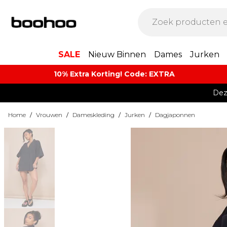
SALE
Nieuw Binnen
Dames
Jurken
10% Extra Korting! Code: EXTRA​
Dez
Home
/
Vrouwen
/
Dameskleding
/
Jurken
/
Dagjaponnen