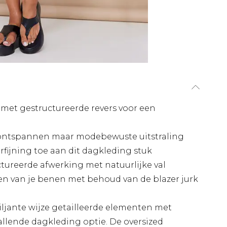
met gestructureerde revers voor een
ontspannen maar modebewuste uitstraling
erfijning toe aan dit dagkleding stuk
ctureerde afwerking met natuurlijke val
en van je benen met behoud van de blazer jurk
iljante wijze getailleerde elementen met
allende dagkleding optie. De oversized