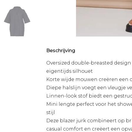
Beschrijving
Oversized double-breasted design 
eigentijds silhouet
Korte wijde mouwen creëren een 
Diepe halslijn voegt een vleugje v
Linnen-look stof biedt een gestru
Mini lengte perfect voor het show
stijl
Deze blazer jurk combineert op br
casual comfort en creëert een opv