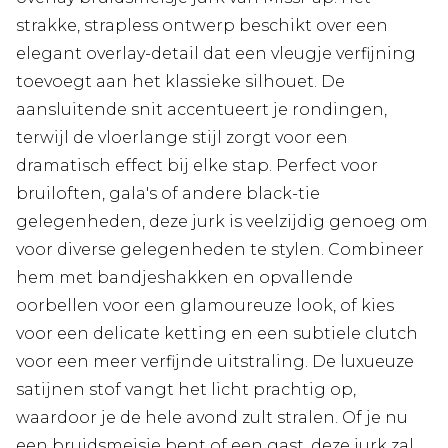
strakke, strapless ontwerp beschikt over een
elegant overlay-detail dat een vleugje verfijning
toevoegt aan het klassieke silhouet. De
aansluitende snit accentueert je rondingen,
terwijl de vloerlange stijl zorgt voor een
dramatisch effect bij elke stap. Perfect voor
bruiloften, gala's of andere black-tie
gelegenheden, deze jurk is veelzijdig genoeg om
voor diverse gelegenheden te stylen. Combineer
hem met bandjeshakken en opvallende
oorbellen voor een glamoureuze look, of kies
voor een delicate ketting en een subtiele clutch
voor een meer verfijnde uitstraling. De luxueuze
satijnen stof vangt het licht prachtig op,
waardoor je de hele avond zult stralen. Of je nu
een bruidsmeisje bent of een gast, deze jurk zal