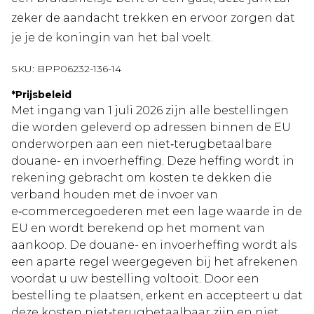
zeker de aandacht trekken en ervoor zorgen dat
je je de koningin van het bal voelt.
SKU:
BPP06232-136-14
*
Prijsbeleid
Met ingang van 1 juli 2026 zijn alle bestellingen
die worden geleverd op adressen binnen de EU
onderworpen aan een niet‑terugbetaalbare
douane- en invoerheffing. Deze heffing wordt in
rekening gebracht om kosten te dekken die
verband houden met de invoer van
e‑commercegoederen met een lage waarde in de
EU en wordt berekend op het moment van
aankoop. De douane- en invoerheffing wordt als
een aparte regel weergegeven bij het afrekenen
voordat u uw bestelling voltooit. Door een
bestelling te plaatsen, erkent en accepteert u dat
deze kosten niet‑terugbetaalbaar zijn en niet