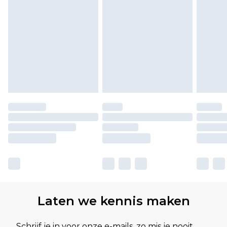
Laten we kennis maken
Schrijf je in voor onze e-mails, zo mis je nooit