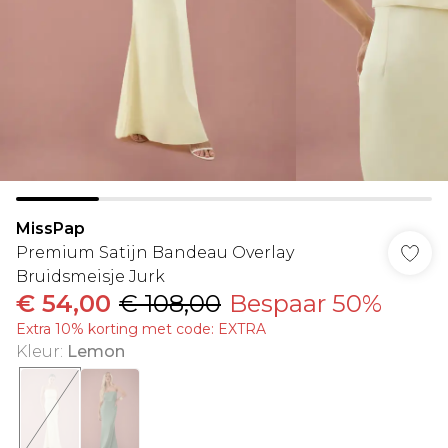
MissPap
Premium Satijn Bandeau Overlay
Bruidsmeisje Jurk
€ 54,00
€ 108,00
Bespaar 50%
Extra 10% korting met code: EXTRA
Kleur
:
Lemon