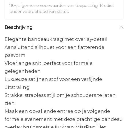
18+, algemene voorwaarden van toepassing. Krediet
onder voorbehoud van status
Beschrijving
Elegante bandeaukraag met overlay-detail
Aansluitend silhouet voor een flatterende
pasvorm
Vloerlange snit, perfect voor formele
gelegenheden
Luxueuze satijnen stof voor een verfijnde
uitstraling
Strakke, strapless stijl om je schouders te laten
zien
Maak een opvallende entree op je volgende
formele evenement met deze prachtige bandeau
overlay bruidsmeisje jurk van MissPap. Het