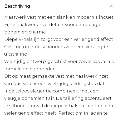
Beschrijving
Maatwerk vest met een slank en modern silhouet
Fijne haakwerkinzetdetails voor een vleugje
bohemien charme
Diepe V-halslijn zorgt voor een verlengend effect
Gestructureerde schouders voor een verzorgde
uitstraling
Veelzijdig ontwerp, geschikt voor zowel casual als
formele gelegenheden
Dit op maat gemaakte vest met haakwerkinzet
van NastyGal is een veelzijdig kledingstuk dat
moeiteloos elegantie combineert met een
vleugje bohemien flair. De taillering accentueert
je silhouet, terwijl de diepe V-hals flatteert en een
verlengend effect heeft. Perfect om in lagen te