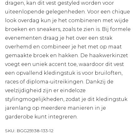
dragen, kan dit vest gestyled worden voor
uiteenlopende gelegenheden. Voor een chique
look overdag kun je het combineren met wijde
broeken en sneakers, zoals te zien is. Bij formele
evenementen draag je het over een strak
overhemd en combineer je het met op maat
gemaakte broek en hakken. De haakwerkinzet
voegt een uniek accent toe, waardoor dit vest
een opvallend kledingstuk is voor bruiloften,
races of diploma-uitreikingen. Dankzij de
veelzijdigheid zijn er eindeloze
stylingmogelijkheden, zodat je dit kledingstuk
jarenlang op meerdere manieren in je
garderobe kunt integreren.
SKU:
BGG25938-133-12