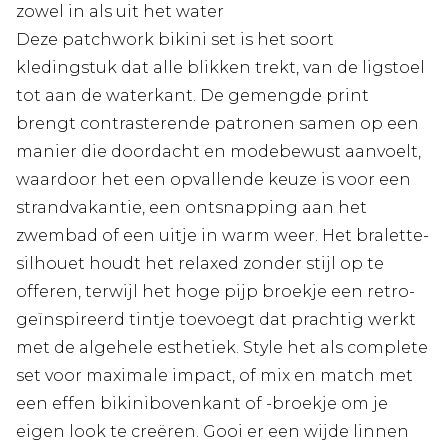
zowel in als uit het water
Deze patchwork bikini set is het soort
kledingstuk dat alle blikken trekt, van de ligstoel
tot aan de waterkant. De gemengde print
brengt contrasterende patronen samen op een
manier die doordacht en modebewust aanvoelt,
waardoor het een opvallende keuze is voor een
strandvakantie, een ontsnapping aan het
zwembad of een uitje in warm weer. Het bralette-
silhouet houdt het relaxed zonder stijl op te
offeren, terwijl het hoge pijp broekje een retro-
geïnspireerd tintje toevoegt dat prachtig werkt
met de algehele esthetiek. Style het als complete
set voor maximale impact, of mix en match met
een effen bikinibovenkant of -broekje om je
eigen look te creëren. Gooi er een wijde linnen