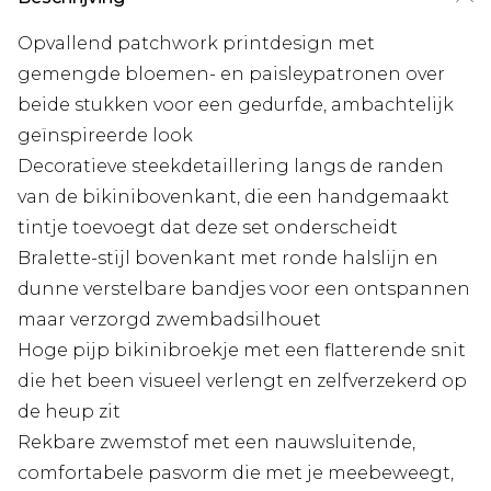
Opvallend patchwork printdesign met
gemengde bloemen- en paisleypatronen over
beide stukken voor een gedurfde, ambachtelijk
geïnspireerde look
Decoratieve steekdetaillering langs de randen
van de bikinibovenkant, die een handgemaakt
tintje toevoegt dat deze set onderscheidt
Bralette-stijl bovenkant met ronde halslijn en
dunne verstelbare bandjes voor een ontspannen
maar verzorgd zwembadsilhouet
Hoge pijp bikinibroekje met een flatterende snit
die het been visueel verlengt en zelfverzekerd op
de heup zit
Rekbare zwemstof met een nauwsluitende,
comfortabele pasvorm die met je meebeweegt,