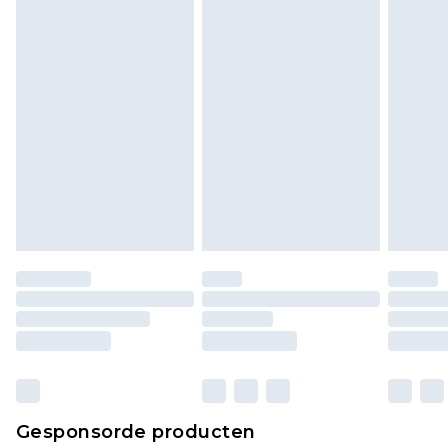
Klik
hier
om ons volledige retourbeleid te
bekijken.
Gesponsorde producten