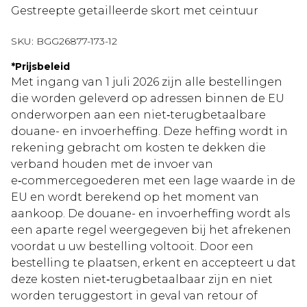
Gestreepte getailleerde skort met ceintuur
SKU:
BGG26877-173-12
*
Prijsbeleid
Met ingang van 1 juli 2026 zijn alle bestellingen
die worden geleverd op adressen binnen de EU
onderworpen aan een niet‑terugbetaalbare
douane- en invoerheffing. Deze heffing wordt in
rekening gebracht om kosten te dekken die
verband houden met de invoer van
e‑commercegoederen met een lage waarde in de
EU en wordt berekend op het moment van
aankoop. De douane- en invoerheffing wordt als
een aparte regel weergegeven bij het afrekenen
voordat u uw bestelling voltooit. Door een
bestelling te plaatsen, erkent en accepteert u dat
deze kosten niet‑terugbetaalbaar zijn en niet
worden teruggestort in geval van retour of