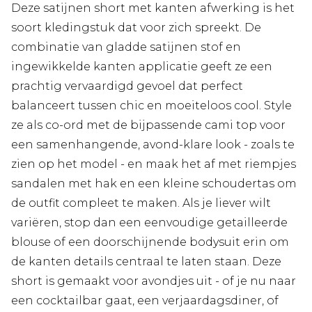
Deze satijnen short met kanten afwerking is het
soort kledingstuk dat voor zich spreekt. De
combinatie van gladde satijnen stof en
ingewikkelde kanten applicatie geeft ze een
prachtig vervaardigd gevoel dat perfect
balanceert tussen chic en moeiteloos cool. Style
ze als co-ord met de bijpassende cami top voor
een samenhangende, avond-klare look - zoals te
zien op het model - en maak het af met riempjes
sandalen met hak en een kleine schoudertas om
de outfit compleet te maken. Als je liever wilt
variëren, stop dan een eenvoudige getailleerde
blouse of een doorschijnende bodysuit erin om
de kanten details centraal te laten staan. Deze
short is gemaakt voor avondjes uit - of je nu naar
een cocktailbar gaat, een verjaardagsdiner, of