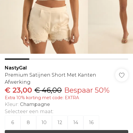
NastyGal
Premium Satijnen Short Met Kanten
Afwerking
€ 23,00
€ 46,00
Bespaar 50%
Extra 10% korting met code: EXTRA
Kleur
:
Champagne
Selecteer een maat
:
6
8
10
12
14
16