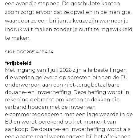
een avondje stappen. De geschulpte kanten
zoom zorgt ervoor dat ze opvallen in de menigte,
waardoor ze een briljante keuze zijn wanneer je
indruk wilt maken zonder je outfit te ingewikkeld
te maken.
SKU:
BGG28514-184-14
*
Prijsbeleid
Met ingang van 1 juli 2026 zijn alle bestellingen
die worden geleverd op adressen binnen de EU
onderworpen aan een niet‑terugbetaalbare
douane- en invoerheffing. Deze heffing wordt in
rekening gebracht om kosten te dekken die
verband houden met de invoer van
e‑commercegoederen met een lage waarde in de
EU en wordt berekend op het moment van
aankoop. De douane- en invoerheffing wordt als
een aparte regel weergegeven bij het afrekenen