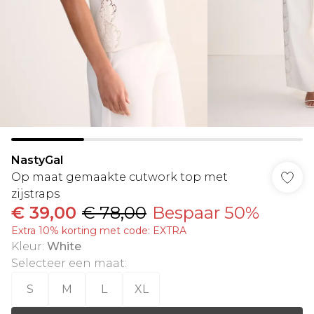
NastyGal
Op maat gemaakte cutwork top met
zijstraps
€ 39,00
€ 78,00
Bespaar 50%
Extra 10% korting met code: EXTRA
Kleur
:
White
Selecteer een maat
:
S
M
L
XL