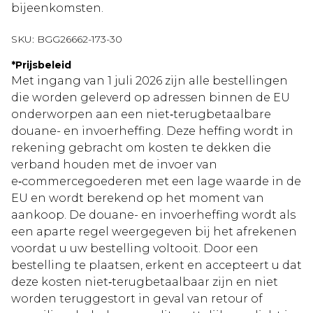
bijeenkomsten.
SKU:
BGG26662-173-30
*
Prijsbeleid
Met ingang van 1 juli 2026 zijn alle bestellingen
die worden geleverd op adressen binnen de EU
onderworpen aan een niet‑terugbetaalbare
douane- en invoerheffing. Deze heffing wordt in
rekening gebracht om kosten te dekken die
verband houden met de invoer van
e‑commercegoederen met een lage waarde in de
EU en wordt berekend op het moment van
aankoop. De douane- en invoerheffing wordt als
een aparte regel weergegeven bij het afrekenen
voordat u uw bestelling voltooit. Door een
bestelling te plaatsen, erkent en accepteert u dat
deze kosten niet‑terugbetaalbaar zijn en niet
worden teruggestort in geval van retour of