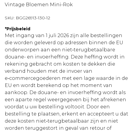
Vintage Bloemen Mini-Rok
SKU:
BGG26913-130-12
*
Prijsbeleid
Met ingang van 1 juli 2026 zijn alle bestellingen
die worden geleverd op adressen binnen de EU
onderworpen aan een niet‑terugbetaalbare
douane- en invoerheffing. Deze heffing wordt in
rekening gebracht om kosten te dekken die
verband houden met de invoer van
e‑commercegoederen met een lage waarde in de
EU en wordt berekend op het moment van
aankoop. De douane- en invoerheffing wordt als
een aparte regel weergegeven bij het afrekenen
voordat u uw bestelling voltooit. Door een
bestelling te plaatsen, erkent en accepteert u dat
deze kosten niet‑terugbetaalbaar zijn en niet
worden teruggestort in geval van retour of