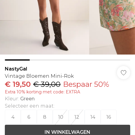
NastyGal
Vintage Bloemen Mini-Rok
€ 19,50
€ 39,00
Bespaar 50%
Extra 10% korting met code: EXTRA
Kleur
:
Green
Selecteer een maat
:
4
6
8
10
12
14
16
IN WINKELWAGEN