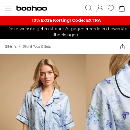
10% Extra Korting! Code: EXTRA​
Deze website gebruikt door AI gegenereerde en bewerkte
afbeeldingen.
Bikini's
/
Bikini Tops & Sets