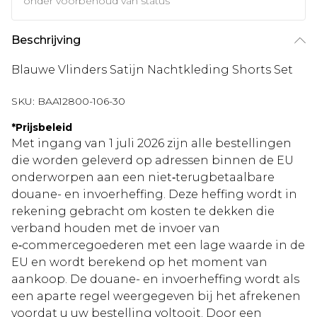
onder voorbehoud van status
Beschrijving
Blauwe Vlinders Satijn Nachtkleding Shorts Set
SKU:
BAA12800-106-30
*
Prijsbeleid
Met ingang van 1 juli 2026 zijn alle bestellingen
die worden geleverd op adressen binnen de EU
onderworpen aan een niet‑terugbetaalbare
douane- en invoerheffing. Deze heffing wordt in
rekening gebracht om kosten te dekken die
verband houden met de invoer van
e‑commercegoederen met een lage waarde in de
EU en wordt berekend op het moment van
aankoop. De douane- en invoerheffing wordt als
een aparte regel weergegeven bij het afrekenen
voordat u uw bestelling voltooit. Door een