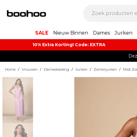
SALE
Nieuw Binnen
Dames
Jurken
10% Extra Korting! Code: EXTRA​
Dez
Home
/
Vrouwen
/
Dameskleding
/
Jurken
/
Zomerjurken
/
Midi Zo