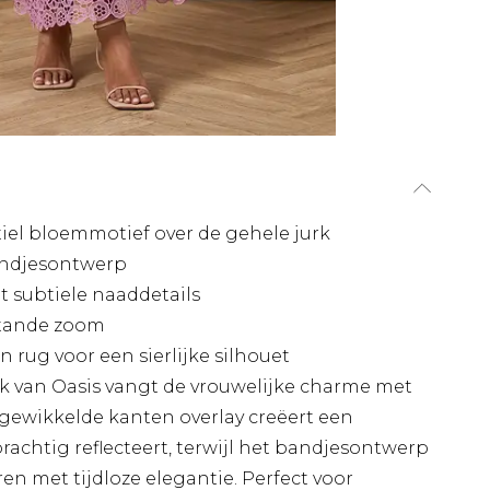
iel bloemmotief over de gehele jurk
andjesontwerp
et subtiele naaddetails
etande zoom
rug voor een sierlijke silhouet
k van Oasis vangt de vrouwelijke charme met
gewikkelde kanten overlay creëert een
prachtig reflecteert, terwijl het bandjesontwerp
en met tijdloze elegantie. Perfect voor