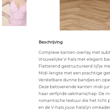
Beschrijving
Complexe kanten overlay met subt
Vrouwelijke V-hals met elegant b
Flatterend gestructureerd lijfje m
Midi-lengte met een prachtige g
Verstelbare dunne bandjes en open 
Deze betoverende kanten midi-jur
haar verfijnde vakmanschap. De in
romantische textuur die het licht 
en de V-hals jouw halslijn omkader