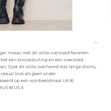
oger niveau met dit witte oversized flanellen
 met een knoopsluiting en een oversized
an. Style dit witte overhemd met lange shorts,
 casual look als geen ander.
aseerd op een voorbeeldmaat UK 8)
AUS 8/ US 4