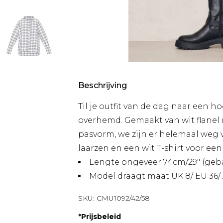
Beschrijving
Til je outfit van de dag naar een h
overhemd. Gemaakt van wit flanel
pasvorm, we zijn er helemaal weg v
laarzen en een wit T-shirt voor een
Lengte ongeveer 74cm/29" (geb
Model draagt maat UK 8/ EU 36/ 
SKU:
CMU1092/42/58
*
Prijsbeleid