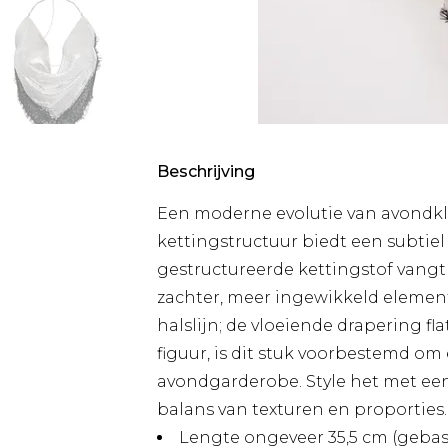
Beschrijving
Een moderne evolutie van avondkle
kettingstructuur biedt een subtiel
gestructureerde kettingstof vangt 
zachter, meer ingewikkeld element
halslijn; de vloeiende drapering fl
figuur, is dit stuk voorbestemd om
avondgarderobe. Style het met ee
balans van texturen en proporties.
Lengte ongeveer 35,5 cm (geba