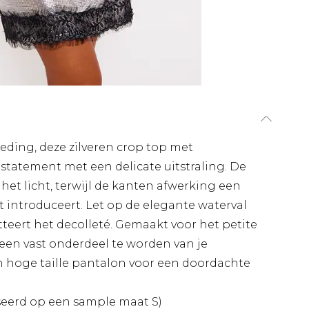
ding, deze zilveren crop top met
 statement met een delicate uitstraling. De
het licht, terwijl de kanten afwerking een
 introduceert. Let op de elegante waterval
atteert het decolleté. Gemaakt voor het petite
 een vast onderdeel te worden van je
n hoge taille pantalon voor een doordachte
seerd op een sample maat S)