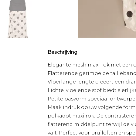
Beschrijving
Elegante mesh maxi rok met een 
Flatterende gerimpelde tailleband
Vloerlange lengte creëert een dram
Lichte, vloeiende stof biedt sierli
Petite pasvorm speciaal ontworpen
Maak indruk op uw volgende form
polkadot maxi rok. De contrastere
flatterend middelpunt terwijl de 
valt. Perfect voor bruiloften en 