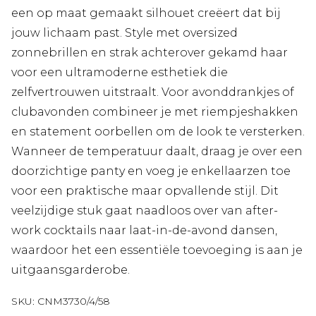
een op maat gemaakt silhouet creëert dat bij
jouw lichaam past. Style met oversized
zonnebrillen en strak achterover gekamd haar
voor een ultramoderne esthetiek die
zelfvertrouwen uitstraalt. Voor avonddrankjes of
clubavonden combineer je met riempjeshakken
en statement oorbellen om de look te versterken.
Wanneer de temperatuur daalt, draag je over een
doorzichtige panty en voeg je enkellaarzen toe
voor een praktische maar opvallende stijl. Dit
veelzijdige stuk gaat naadloos over van after-
work cocktails naar laat-in-de-avond dansen,
waardoor het een essentiële toevoeging is aan je
uitgaansgarderobe.
SKU:
CNM3730/4/58