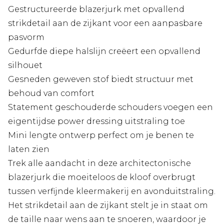
Gestructureerde blazerjurk met opvallend
strikdetail aan de zijkant voor een aanpasbare
pasvorm
Gedurfde diepe halslijn creëert een opvallend
silhouet
Gesneden geweven stof biedt structuur met
behoud van comfort
Statement geschouderde schouders voegen een
eigentijdse power dressing uitstraling toe
Mini lengte ontwerp perfect om je benen te
laten zien
Trek alle aandacht in deze architectonische
blazerjurk die moeiteloos de kloof overbrugt
tussen verfijnde kleermakerij en avonduitstraling.
Het strikdetail aan de zijkant stelt je in staat om
de taille naar wens aan te snoeren, waardoor je