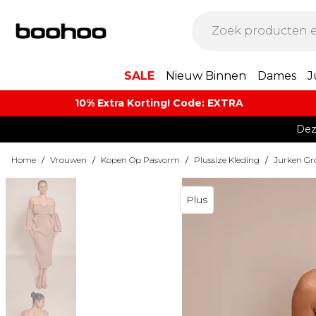
SALE
Nieuw Binnen
Dames
J
10% Extra Korting! Code: EXTRA​
Dez
Home
/
Vrouwen
/
Kopen Op Pasvorm
/
Plussize Kleding
/
Jurken Gr
Plus