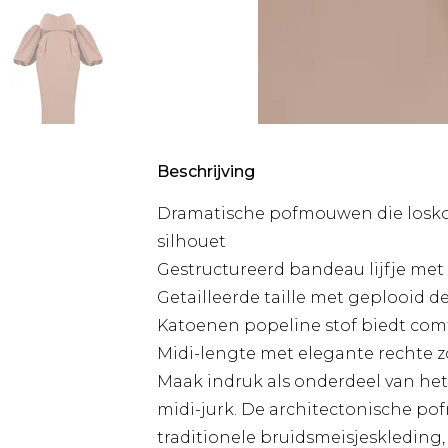
Beschrijving
Dramatische pofmouwen die losko
silhouet
Gestructureerd bandeau lijfje met
Getailleerde taille met geplooid d
Katoenen popeline stof biedt co
Midi-lengte met elegante rechte z
Maak indruk als onderdeel van het
midi-jurk. De architectonische po
traditionele bruidsmeisjeskleding, 