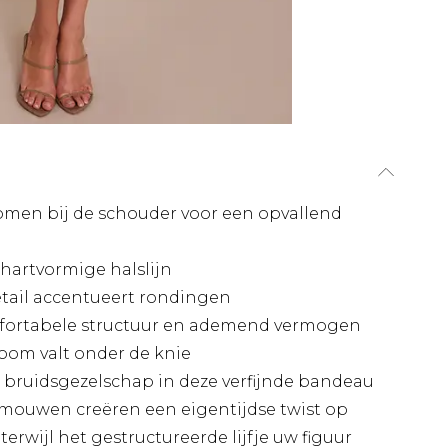
men bij de schouder voor een opvallend
 hartvormige halslijn
etail accentueert rondingen
mfortabele structuur en ademend vermogen
oom valt onder de knie
 bruidsgezelschap in deze verfijnde bandeau
fmouwen creëren een eigentijdse twist op
terwijl het gestructureerde lijfje uw figuur