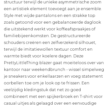
structuur terwijl de unieke asymmetrische zoom
een artistiek element toevoegt aan je ensemble.
Style met wijde pantalons en een strakke top
zoals getoond voor een gebalanceerde daglook
die uitstekend werkt voor koffieafspraakjes of
familiebijeenkomsten. De gestructureerde
schouders creëren een zelfverzekerd silhouet,
terwijl de imitatiewollen textuur comfort en
warmte biedt voor koelere dagen. Deze
PrettyLittleThing blazer gaat moeiteloos over van
kantoor naar weekendbrunch - wissel simpelweg
je sneakers voor enkellaarzen en voeg statement
oorbellen toe om je look op te frissen. Een
veelzijdig kledingstuk dat net zo goed
combineert met een spijkerbroek en T-shirt voor
casual uitjes als gelaagd over een eenvoudige