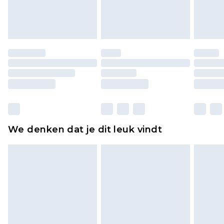
lingerie als de hygiënezegel niet op zijn plaats zit
of is verbroken.
Schoenen en/of kledingstukken moeten
ongedragen en ongewassen zijn met de
originele labels eraan bevestigd. Schoenen
moeten ook binnenshuis worden gepast.
Huishoudelijke artikelen, zoals beddengoed,
matrassen, toppers en kussens, moeten
ongebruikt zijn en in de originele, ongeopende
We denken dat je dit leuk vindt
verpakking zitten. Dit heeft geen invloed op uw
wettelijke rechten.
Klik
hier
om ons volledige retourbeleid te
bekijken.