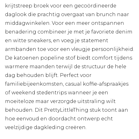
krijtstreep broek voor een gecoördineerde
daglook die prachtig overgaat van brunch naar
middagwinkelen. Voor een meer ontspannen
benadering combineer je met je favoriete denim
en witte sneakers, en voeg je statement
armbanden toe voor een vleugje persoonlijkheid.
De katoenen popeline stof biedt comfort tijdens
warmere maanden terwijl de structuur de hele
dag behouden blijft. Perfect voor
familiebijeenkomsten, casual koffie-afspraakjes
of weekend stedentrips wanneer je een
moeiteloze maar verzorgde uitstraling wilt
behouden. Dit PrettyLittleThing stuk toont aan
hoe eenvoud en doordacht ontwerp echt
veelzijdige dagkleding creëren.