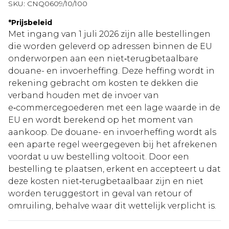
SKU:
CNQ0609/10/100
*
Prijsbeleid
Met ingang van 1 juli 2026 zijn alle bestellingen
die worden geleverd op adressen binnen de EU
onderworpen aan een niet‑terugbetaalbare
douane- en invoerheffing. Deze heffing wordt in
rekening gebracht om kosten te dekken die
verband houden met de invoer van
e‑commercegoederen met een lage waarde in de
EU en wordt berekend op het moment van
aankoop. De douane- en invoerheffing wordt als
een aparte regel weergegeven bij het afrekenen
voordat u uw bestelling voltooit. Door een
bestelling te plaatsen, erkent en accepteert u dat
deze kosten niet‑terugbetaalbaar zijn en niet
worden teruggestort in geval van retour of
omruiling, behalve waar dit wettelijk verplicht is.