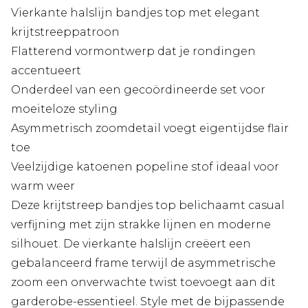
Vierkante halslijn bandjes top met elegant
krijtstreeppatroon
Flatterend vormontwerp dat je rondingen
accentueert
Onderdeel van een gecoördineerde set voor
moeiteloze styling
Asymmetrisch zoomdetail voegt eigentijdse flair
toe
Veelzijdige katoenen popeline stof ideaal voor
warm weer
Deze krijtstreep bandjes top belichaamt casual
verfijning met zijn strakke lijnen en moderne
silhouet. De vierkante halslijn creëert een
gebalanceerd frame terwijl de asymmetrische
zoom een onverwachte twist toevoegt aan dit
garderobe-essentieel. Style met de bijpassende