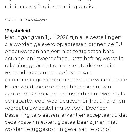
minimale styling inspanning vereist.
SKU:
CNP3469/42/58
*
Prijsbeleid
Met ingang van 1 juli 2026 zijn alle bestellingen
die worden geleverd op adressen binnen de EU
onderworpen aan een niet‑terugbetaalbare
douane- en invoerheffing. Deze heffing wordt in
rekening gebracht om kosten te dekken die
verband houden met de invoer van
e‑commercegoederen met een lage waarde in de
EU en wordt berekend op het moment van
aankoop. De douane- en invoerheffing wordt als
een aparte regel weergegeven bij het afrekenen
voordat u uw bestelling voltooit. Door een
bestelling te plaatsen, erkent en accepteert u dat
deze kosten niet‑terugbetaalbaar zijn en niet
worden teruggestort in geval van retour of