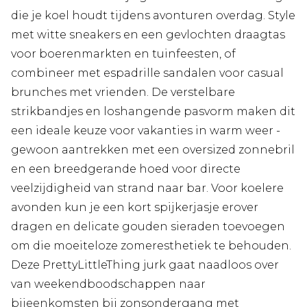
die je koel houdt tijdens avonturen overdag. Style
met witte sneakers en een gevlochten draagtas
voor boerenmarkten en tuinfeesten, of
combineer met espadrille sandalen voor casual
brunches met vrienden. De verstelbare
strikbandjes en loshangende pasvorm maken dit
een ideale keuze voor vakanties in warm weer -
gewoon aantrekken met een oversized zonnebril
en een breedgerande hoed voor directe
veelzijdigheid van strand naar bar. Voor koelere
avonden kun je een kort spijkerjasje erover
dragen en delicate gouden sieraden toevoegen
om die moeiteloze zomeresthetiek te behouden.
Deze PrettyLittleThing jurk gaat naadloos over
van weekendboodschappen naar
bijeenkomsten bij zonsondergang met