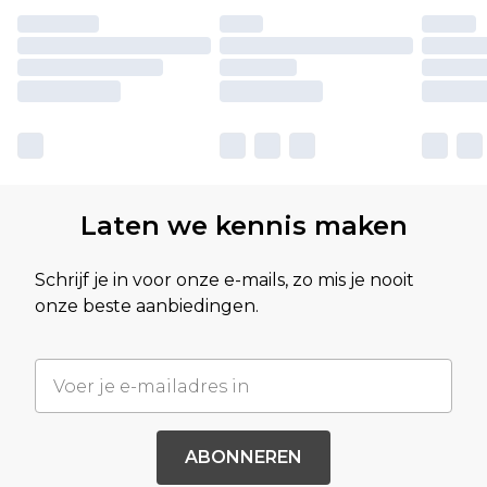
Laten we kennis maken
Schrijf je in voor onze e-mails, zo mis je nooit
onze beste aanbiedingen.
ABONNEREN