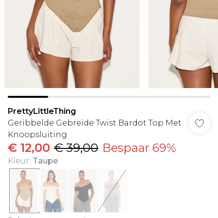
PrettyLittleThing
Geribbelde Gebreide Twist Bardot Top Met
Knoopsluiting
€ 12,00
€ 39,00
Bespaar 69%
Kleur
:
Taupe