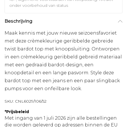
onder voorbehoud van status
Beschrijving
Maak kennis met jouw nieuwe seizoensfavoriet
met deze crèmekleurige geribbelde gebreide
twist bardot top met knoopsluiting. Ontworpen
in een crèmekleurig geribbeld gebreid materiaal
met een gedraaid bardot-design, een
knoopdetail en een lange pasvorm. Style deze
bardot top met een jeans en een paar slingback
pumps voor een onfeilbare look.
SKU:
CNL6029/106/52
*
Prijsbeleid
Met ingang van 1 juli 2026 zijn alle bestellingen
die worden geleverd op adressen binnen de EU