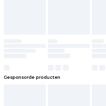
Gesponsorde producten