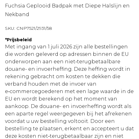
Fuchsia Geplooid Badpak met Diepe Halslijn en
Nekband
SKU:
CNP7521/2931/58
*
Prijsbeleid
Met ingang van 1 juli 2026 zijn alle bestellingen
die worden geleverd op adressen binnen de EU
onderworpen aan een niet‑terugbetaalbare
douane- en invoerheffing. Deze heffing wordt in
rekening gebracht om kosten te dekken die
verband houden met de invoer van
e‑commercegoederen met een lage waarde in de
EU en wordt berekend op het moment van
aankoop. De douane- en invoerheffing wordt als
een aparte regel weergegeven bij het afrekenen
voordat u uw bestelling voltooit. Door een
bestelling te plaatsen, erkent en accepteert u dat
deze kosten niet‑terugbetaalbaar zijn en niet