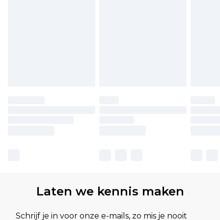
Laten we kennis maken
Schrijf je in voor onze e-mails, zo mis je nooit