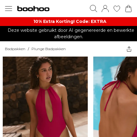
10% Extra Korting! Code: EXTRA​
Deze website gebruikt door AI gegenereerde en bewerkte
afbeeldingen.
Badpakken
/
Plunge Badpakken