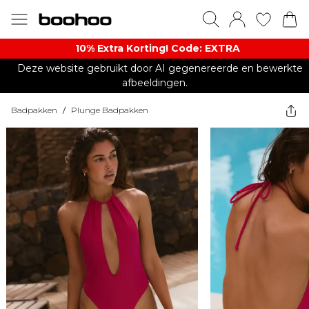
10% Extra Korting! Code: EXTRA​
Deze website gebruikt door AI gegenereerde en bewerkte
afbeeldingen.
Badpakken
/
Plunge Badpakken