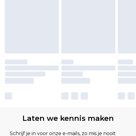
Laten we kennis maken
Schrijf je in voor onze e-mails, zo mis je nooit