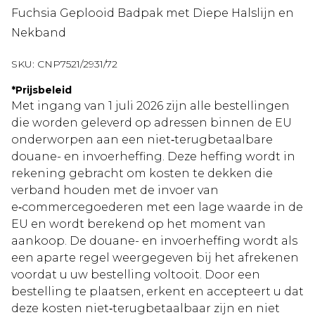
Fuchsia Geplooid Badpak met Diepe Halslijn en
Nekband
SKU:
CNP7521/2931/72
*
Prijsbeleid
Met ingang van 1 juli 2026 zijn alle bestellingen
die worden geleverd op adressen binnen de EU
onderworpen aan een niet‑terugbetaalbare
douane- en invoerheffing. Deze heffing wordt in
rekening gebracht om kosten te dekken die
verband houden met de invoer van
e‑commercegoederen met een lage waarde in de
EU en wordt berekend op het moment van
aankoop. De douane- en invoerheffing wordt als
een aparte regel weergegeven bij het afrekenen
voordat u uw bestelling voltooit. Door een
bestelling te plaatsen, erkent en accepteert u dat
deze kosten niet‑terugbetaalbaar zijn en niet