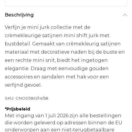
Beschrijving
Verfijn je mini jurk collectie met de
crèmekleurige satijnen mini shift jurk met
bustdetail. Gemaakt van crèmekleurig satijnen
materiaal met decoratieve naden bij de buste en
een rechte mini snit, biedt het ingetogen
elegantie. Draag met eenvoudige gouden
accessoires en sandalen met hak voor een
verfijnd gevoel.
SKU:
CNO0380/14/58
*
Prijsbeleid
Met ingang van 1 juli 2026 zijn alle bestellingen
die worden geleverd op adressen binnen de EU
onderworpen aan een niet‑terugbetaalbare