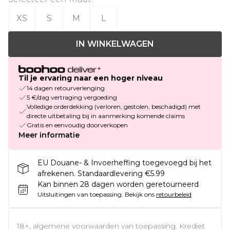
XS
S
M
L
IN WINKELWAGEN
Til je ervaring naar een hoger niveau
14 dagen retourverlenging
5 €/dag vertraging vergoeding
Volledige orderdekking (verloren, gestolen, beschadigd) met
directe uitbetaling bij in aanmerking komende claims
Gratis en eenvoudig doorverkopen
Meer informatie
EU Douane- & Invoerheffing toegevoegd bij het
afrekenen. Standaardlevering €5.99
Kan binnen 28 dagen worden geretourneerd
Uitsluitingen van toepassing.
Bekijk ons
retourbeleid
18+, algemene voorwaarden van toepassing. Krediet