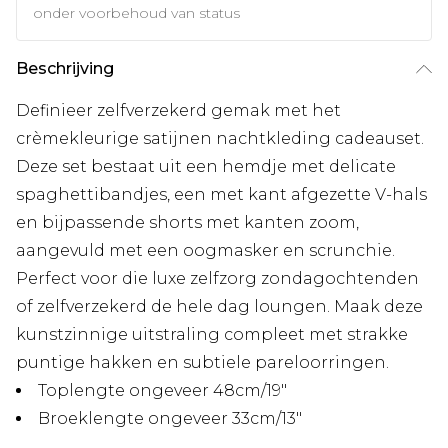
onder voorbehoud van status
Beschrijving
Definieer zelfverzekerd gemak met het
crèmekleurige satijnen nachtkleding cadeauset.
Deze set bestaat uit een hemdje met delicate
spaghettibandjes, een met kant afgezette V-hals
en bijpassende shorts met kanten zoom,
aangevuld met een oogmasker en scrunchie.
Perfect voor die luxe zelfzorg zondagochtenden
of zelfverzekerd de hele dag loungen. Maak deze
kunstzinnige uitstraling compleet met strakke
puntige hakken en subtiele pareloorringen.
Toplengte ongeveer 48cm/19"
Broeklengte ongeveer 33cm/13"