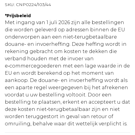
SKU:
CNP0224/103/44
*
Prijsbeleid
Met ingang van 1 juli 2026 zijn alle bestellingen
die worden geleverd op adressen binnen de EU
onderworpen aan een niet‑terugbetaalbare
douane- en invoerheffing. Deze heffing wordt in
rekening gebracht om kosten te dekken die
verband houden met de invoer van
e‑commercegoederen met een lage waarde in de
EU en wordt berekend op het moment van
aankoop. De douane- en invoerheffing wordt als
een aparte regel weergegeven bij het afrekenen
voordat u uw bestelling voltooit. Door een
bestelling te plaatsen, erkent en accepteert u dat
deze kosten niet‑terugbetaalbaar zijn en niet
worden teruggestort in geval van retour of
omruiling, behalve waar dit wettelijk verplicht is.