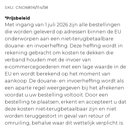
SKU:
CNO6896/114/58
*
Prijsbeleid
Met ingang van 1 juli 2026 zijn alle bestellingen
die worden geleverd op adressen binnen de EU
onderworpen aan een niet‑terugbetaalbare
douane- en invoerheffing. Deze heffing wordt in
rekening gebracht om kosten te dekken die
verband houden met de invoer van
e‑commercegoederen met een lage waarde in de
EU en wordt berekend op het moment van
aankoop. De douane- en invoerheffing wordt als
een aparte regel weergegeven bij het afrekenen
voordat u uw bestelling voltooit. Door een
bestelling te plaatsen, erkent en accepteert u dat
deze kosten niet‑terugbetaalbaar zijn en niet
worden teruggestort in geval van retour of
omruiling, behalve waar dit wettelijk verplicht is.