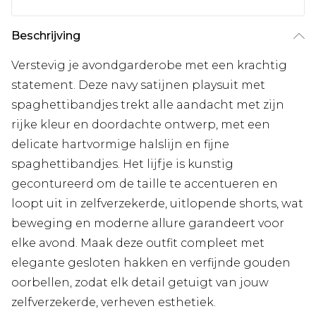
Beschrijving
Verstevig je avondgarderobe met een krachtig
statement. Deze navy satijnen playsuit met
spaghettibandjes trekt alle aandacht met zijn
rijke kleur en doordachte ontwerp, met een
delicate hartvormige halslijn en fijne
spaghettibandjes. Het lijfje is kunstig
gecontureerd om de taille te accentueren en
loopt uit in zelfverzekerde, uitlopende shorts, wat
beweging en moderne allure garandeert voor
elke avond. Maak deze outfit compleet met
elegante gesloten hakken en verfijnde gouden
oorbellen, zodat elk detail getuigt van jouw
zelfverzekerde, verheven esthetiek.