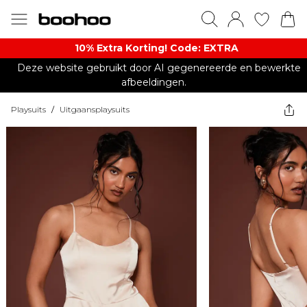
10% Extra Korting! Code: EXTRA​
Deze website gebruikt door AI gegenereerde en bewerkte
afbeeldingen.
Playsuits
/
Uitgaansplaysuits