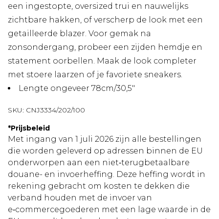
een ingestopte, oversized trui en nauwelijks
zichtbare hakken, of verscherp de look met een
getailleerde blazer. Voor gemak na
zonsondergang, probeer een zijden hemdje en
statement oorbellen. Maak de look completer
met stoere laarzen of je favoriete sneakers.
Lengte ongeveer 78cm/30,5"
SKU:
CNJ3334/202/100
*
Prijsbeleid
Met ingang van 1 juli 2026 zijn alle bestellingen
die worden geleverd op adressen binnen de EU
onderworpen aan een niet‑terugbetaalbare
douane- en invoerheffing. Deze heffing wordt in
rekening gebracht om kosten te dekken die
verband houden met de invoer van
e‑commercegoederen met een lage waarde in de