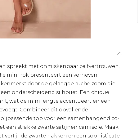
en spreekt met onmiskenbaar zelfvertrouwen.
le mini rok presenteert een verheven
gekenmerkt door de gelaagde ruche zoom die
een onderscheidend silhouet. Een chique
ijkant, wat de mini lengte accentueert en een
evoegt. Combineer dit opvallende
 bijpassende top voor een samenhangend co-
et een strakke zwarte satijnen camisole. Maak
et verfijnde zwarte hakken en een sophisticate