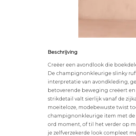
Beschrijving
Creëer een avondlook die boekdel
De champignonkleurige slinky ruff
interpretatie van avondkleding, 
betoverende beweging creëert en 
strikdetail valt sierlijk vanaf de z
moeiteloze, modebewuste twist to
champignonkleurige item met de
ord moment, of til het verder op m
je zelfverzekerde look compleet m