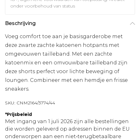
onder voorbehoud van status
Beschrijving
Voeg comfort toe aan je basisgarderobe met
deze zwarte zachte katoenen hotpants met
omgevouwen tailleband. Met een zachte
katoenmix en een omvouwbare tailleband zijn
deze shorts perfect voor lichte beweging of
loungen. Combineer met een hemdje en frisse
sneakers.
SKU:
CNM2164/3774/44
*
Prijsbeleid
Met ingang van 1 juli 2026 zijn alle bestellingen
die worden geleverd op adressen binnen de EU
onderworpen aan een niet‑terugbetaalbare