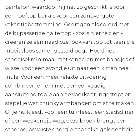
pantalon, waardoor hij net zo geschikt is voor
een rooftop bar als voor een zonovergoten
vakantiebestemming. Gedragen als co-ord met
de bijpassende haltertop - zoals hier te zien -
creëren ze een naadloze look van top tot teen die
moeiteloos samengesteld oogt. Houd het
schoeisel minimaal met sandalen met bandjes of
wissel voor een avondje uit naar een kitten heel
mule. Voor een meer relaxte uitvoering
combineer je hem met een eenvoudig
aansluitend topje aan de voorkant ingestopt en
stapel je wat chunky armbanden om af te maken.
Of je nu kleedt voor een tuinfeest, een stadsdiner
of een weekendje weg, deze broek brengt een
scherpe, bewuste energie naar elke gelegenheid.