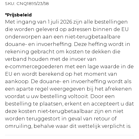
SKU:
CNQ1895/23/58
*
Prijsbeleid
Met ingang van 1 juli 2026 zijn alle bestellingen
die worden geleverd op adressen binnen de EU
onderworpen aan een niet‑terugbetaalbare
douane- en invoerheffing. Deze heffing wordt in
rekening gebracht om kosten te dekken die
verband houden met de invoer van
e‑commercegoederen met een lage waarde in de
EU en wordt berekend op het moment van
aankoop. De douane- en invoerheffing wordt als
een aparte regel weergegeven bij het afrekenen
voordat u uw bestelling voltooit. Door een
bestelling te plaatsen, erkent en accepteert u dat
deze kosten niet‑terugbetaalbaar zijn en niet
worden teruggestort in geval van retour of
omruiling, behalve waar dit wettelijk verplicht is.