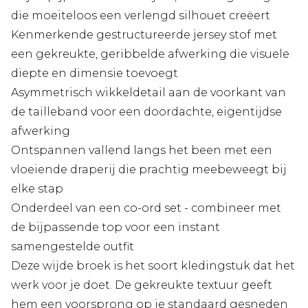
die moeiteloos een verlengd silhouet creëert
Kenmerkende gestructureerde jersey stof met
een gekreukte, geribbelde afwerking die visuele
diepte en dimensie toevoegt
Asymmetrisch wikkeldetail aan de voorkant van
de tailleband voor een doordachte, eigentijdse
afwerking
Ontspannen vallend langs het been met een
vloeiende draperij die prachtig meebeweegt bij
elke stap
Onderdeel van een co-ord set - combineer met
de bijpassende top voor een instant
samengestelde outfit
Deze wijde broek is het soort kledingstuk dat het
werk voor je doet. De gekreukte textuur geeft
hem een voorsprong op je standaard gesneden