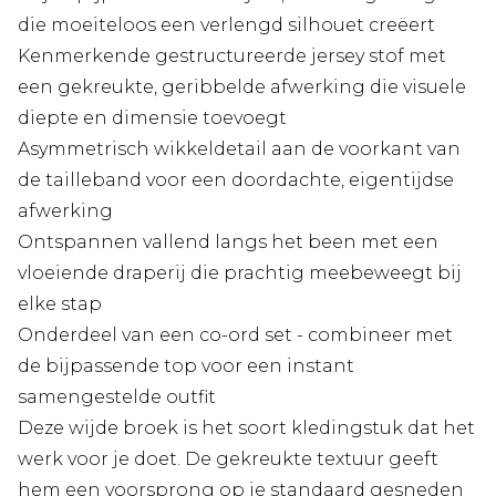
die moeiteloos een verlengd silhouet creëert
Kenmerkende gestructureerde jersey stof met
een gekreukte, geribbelde afwerking die visuele
diepte en dimensie toevoegt
Asymmetrisch wikkeldetail aan de voorkant van
de tailleband voor een doordachte, eigentijdse
afwerking
Ontspannen vallend langs het been met een
vloeiende draperij die prachtig meebeweegt bij
elke stap
Onderdeel van een co-ord set - combineer met
de bijpassende top voor een instant
samengestelde outfit
Deze wijde broek is het soort kledingstuk dat het
werk voor je doet. De gekreukte textuur geeft
hem een voorsprong op je standaard gesneden