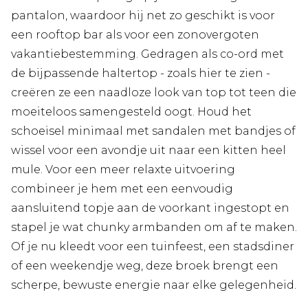
pantalon, waardoor hij net zo geschikt is voor
een rooftop bar als voor een zonovergoten
vakantiebestemming. Gedragen als co-ord met
de bijpassende haltertop - zoals hier te zien -
creëren ze een naadloze look van top tot teen die
moeiteloos samengesteld oogt. Houd het
schoeisel minimaal met sandalen met bandjes of
wissel voor een avondje uit naar een kitten heel
mule. Voor een meer relaxte uitvoering
combineer je hem met een eenvoudig
aansluitend topje aan de voorkant ingestopt en
stapel je wat chunky armbanden om af te maken.
Of je nu kleedt voor een tuinfeest, een stadsdiner
of een weekendje weg, deze broek brengt een
scherpe, bewuste energie naar elke gelegenheid.