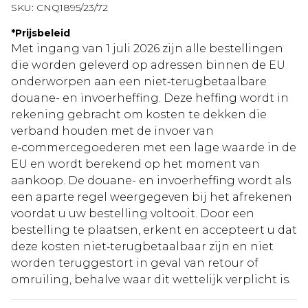
SKU:
CNQ1895/23/72
*
Prijsbeleid
Met ingang van 1 juli 2026 zijn alle bestellingen
die worden geleverd op adressen binnen de EU
onderworpen aan een niet‑terugbetaalbare
douane- en invoerheffing. Deze heffing wordt in
rekening gebracht om kosten te dekken die
verband houden met de invoer van
e‑commercegoederen met een lage waarde in de
EU en wordt berekend op het moment van
aankoop. De douane- en invoerheffing wordt als
een aparte regel weergegeven bij het afrekenen
voordat u uw bestelling voltooit. Door een
bestelling te plaatsen, erkent en accepteert u dat
deze kosten niet‑terugbetaalbaar zijn en niet
worden teruggestort in geval van retour of
omruiling, behalve waar dit wettelijk verplicht is.