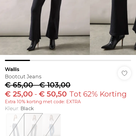
Wallis
Bootcut Jeans
€ 65,00
-
€ 103,00
€ 25,00
-
€ 50,50
Tot 62% Korting
Extra 10% korting met code: EXTRA
Kleur
:
Black