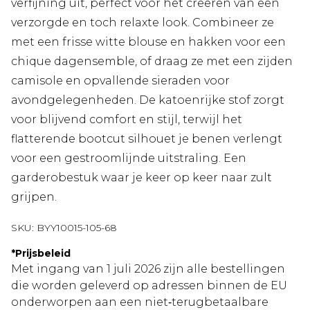
verfijning uit, perfect voor het creëren van een
verzorgde en toch relaxte look. Combineer ze
met een frisse witte blouse en hakken voor een
chique dagensemble, of draag ze met een zijden
camisole en opvallende sieraden voor
avondgelegenheden. De katoenrijke stof zorgt
voor blijvend comfort en stijl, terwijl het
flatterende bootcut silhouet je benen verlengt
voor een gestroomlijnde uitstraling. Een
garderobestuk waar je keer op keer naar zult
grijpen.
SKU:
BYY10015-105-68
*
Prijsbeleid
Met ingang van 1 juli 2026 zijn alle bestellingen
die worden geleverd op adressen binnen de EU
onderworpen aan een niet‑terugbetaalbare