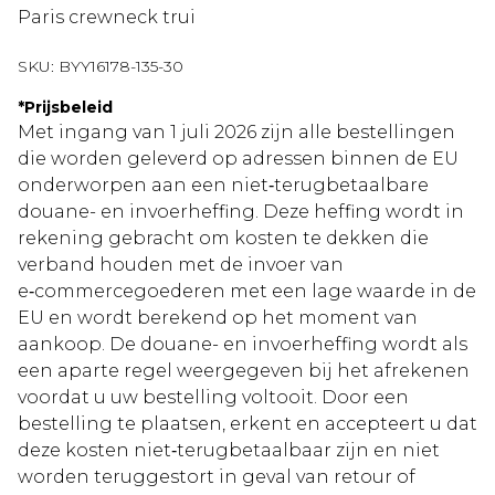
Paris crewneck trui
SKU:
BYY16178-135-30
*
Prijsbeleid
Met ingang van 1 juli 2026 zijn alle bestellingen
die worden geleverd op adressen binnen de EU
onderworpen aan een niet‑terugbetaalbare
douane- en invoerheffing. Deze heffing wordt in
rekening gebracht om kosten te dekken die
verband houden met de invoer van
e‑commercegoederen met een lage waarde in de
EU en wordt berekend op het moment van
aankoop. De douane- en invoerheffing wordt als
een aparte regel weergegeven bij het afrekenen
voordat u uw bestelling voltooit. Door een
bestelling te plaatsen, erkent en accepteert u dat
deze kosten niet‑terugbetaalbaar zijn en niet
worden teruggestort in geval van retour of