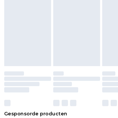
Klik
hier
om ons volledige retourbeleid te
bekijken.
Gesponsorde producten