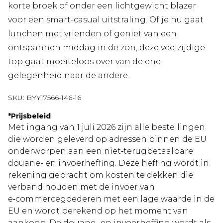
korte broek of onder een lichtgewicht blazer
voor een smart-casual uitstraling. Of je nu gaat
lunchen met vrienden of geniet van een
ontspannen middag in de zon, deze veelzijdige
top gaat moeiteloos over van de ene
gelegenheid naar de andere.
SKU:
BYY17566-146-16
*
Prijsbeleid
Met ingang van 1 juli 2026 zijn alle bestellingen
die worden geleverd op adressen binnen de EU
onderworpen aan een niet‑terugbetaalbare
douane- en invoerheffing. Deze heffing wordt in
rekening gebracht om kosten te dekken die
verband houden met de invoer van
e‑commercegoederen met een lage waarde in de
EU en wordt berekend op het moment van
aankoop. De douane- en invoerheffing wordt als