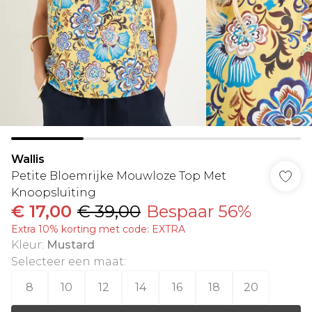
Wallis
Petite Bloemrijke Mouwloze Top Met
Knoopsluiting
€ 17,00
€ 39,00
Bespaar 56%
Extra 10% korting met code: EXTRA
Kleur
:
Mustard
Selecteer een maat
:
8
10
12
14
16
18
20