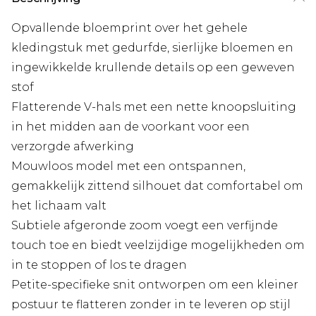
Opvallende bloemprint over het gehele
kledingstuk met gedurfde, sierlijke bloemen en
ingewikkelde krullende details op een geweven
stof
Flatterende V-hals met een nette knoopsluiting
in het midden aan de voorkant voor een
verzorgde afwerking
Mouwloos model met een ontspannen,
gemakkelijk zittend silhouet dat comfortabel om
het lichaam valt
Subtiele afgeronde zoom voegt een verfijnde
touch toe en biedt veelzijdige mogelijkheden om
in te stoppen of los te dragen
Petite-specifieke snit ontworpen om een kleiner
postuur te flatteren zonder in te leveren op stijl