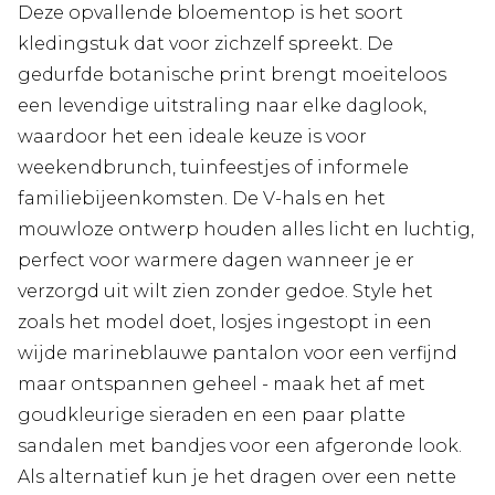
Deze opvallende bloementop is het soort
kledingstuk dat voor zichzelf spreekt. De
gedurfde botanische print brengt moeiteloos
een levendige uitstraling naar elke daglook,
waardoor het een ideale keuze is voor
weekendbrunch, tuinfeestjes of informele
familiebijeenkomsten. De V-hals en het
mouwloze ontwerp houden alles licht en luchtig,
perfect voor warmere dagen wanneer je er
verzorgd uit wilt zien zonder gedoe. Style het
zoals het model doet, losjes ingestopt in een
wijde marineblauwe pantalon voor een verfijnd
maar ontspannen geheel - maak het af met
goudkleurige sieraden en een paar platte
sandalen met bandjes voor een afgeronde look.
Als alternatief kun je het dragen over een nette