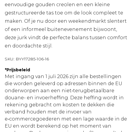
eenvoudige gouden creolen en een kleine
gestructureerde tas toe om de look compleet te
maken. Of je nu door een weekendmarkt slentert
of een informeel buitenevenement bijwoont,
deze jurk vindt de perfecte balans tussen comfort
en doordachte stijl.
SKU:
BYY17285-106-16
*
Prijsbeleid
Met ingang van 1 juli 2026 zijn alle bestellingen
die worden geleverd op adressen binnen de EU
onderworpen aan een niet‑terugbetaalbare
douane- en invoerheffing. Deze heffing wordt in
rekening gebracht om kosten te dekken die
verband houden met de invoer van
e‑commercegoederen met een lage waarde in de
EU en wordt berekend op het moment van