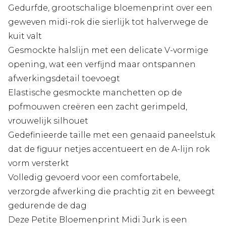
Gedurfde, grootschalige bloemenprint over een
geweven midi-rok die sierlijk tot halverwege de
kuit valt
Gesmockte halslijn met een delicate V-vormige
opening, wat een verfijnd maar ontspannen
afwerkingsdetail toevoegt
Elastische gesmockte manchetten op de
pofmouwen creëren een zacht gerimpeld,
vrouwelijk silhouet
Gedefinieerde taille met een genaaid paneelstuk
dat de figuur netjes accentueert en de A-lijn rok
vorm versterkt
Volledig gevoerd voor een comfortabele,
verzorgde afwerking die prachtig zit en beweegt
gedurende de dag
Deze Petite Bloemenprint Midi Jurk is een