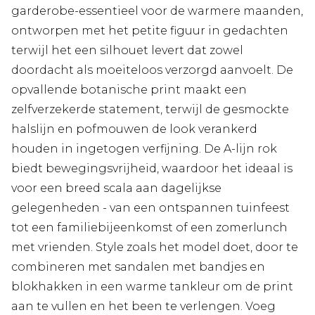
garderobe-essentieel voor de warmere maanden,
ontworpen met het petite figuur in gedachten
terwijl het een silhouet levert dat zowel
doordacht als moeiteloos verzorgd aanvoelt. De
opvallende botanische print maakt een
zelfverzekerde statement, terwijl de gesmockte
halslijn en pofmouwen de look verankerd
houden in ingetogen verfijning. De A-lijn rok
biedt bewegingsvrijheid, waardoor het ideaal is
voor een breed scala aan dagelijkse
gelegenheden - van een ontspannen tuinfeest
tot een familiebijeenkomst of een zomerlunch
met vrienden. Style zoals het model doet, door te
combineren met sandalen met bandjes en
blokhakken in een warme tankleur om de print
aan te vullen en het been te verlengen. Voeg