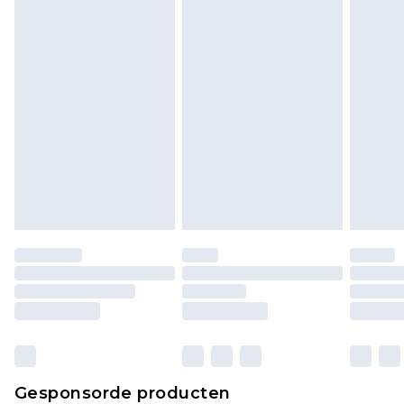
Klik
hier
om ons volledige retourbeleid te
bekijken.
Gesponsorde producten