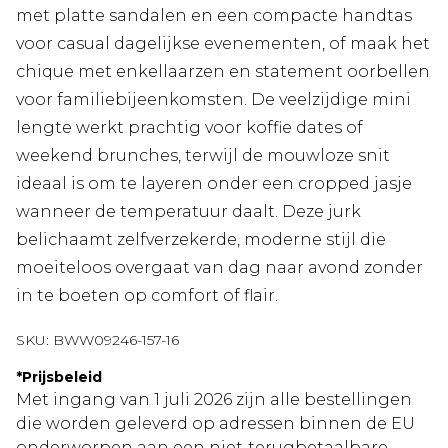
met platte sandalen en een compacte handtas
voor casual dagelijkse evenementen, of maak het
chique met enkellaarzen en statement oorbellen
voor familiebijeenkomsten. De veelzijdige mini
lengte werkt prachtig voor koffie dates of
weekend brunches, terwijl de mouwloze snit
ideaal is om te layeren onder een cropped jasje
wanneer de temperatuur daalt. Deze jurk
belichaamt zelfverzekerde, moderne stijl die
moeiteloos overgaat van dag naar avond zonder
in te boeten op comfort of flair.
SKU:
BWW09246-157-16
*
Prijsbeleid
Met ingang van 1 juli 2026 zijn alle bestellingen
die worden geleverd op adressen binnen de EU
onderworpen aan een niet‑terugbetaalbare